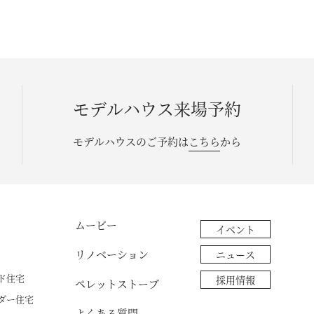
モデルハウス来場予約
モデルハウスのご予約は
こちら
から
ムービー
イベント
リノベーション
ニュース
ド住宅
採用情報
ペレットストーブ
ダー住宅
よくある質問