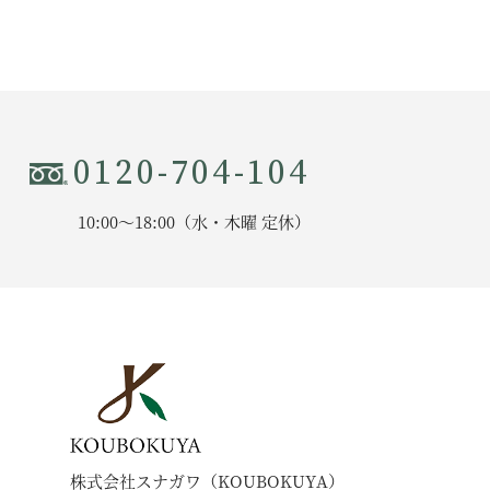
0120-704-104
10:00〜18:00（水・木曜 定休）
株式会社スナガワ（KOUBOKUYA）