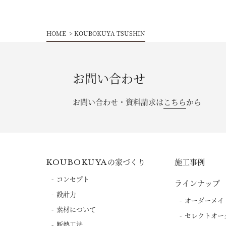
HOME
KOUBOKUYA TSUSHIN
お問い合わせ
お問い合わせ・資料請求は
こちら
から
の家づくり
施工事例
KOUBOKUYA
コンセプト
ラインナップ
設計力
オーダーメイ
素材について
セレクトオー
断熱工法