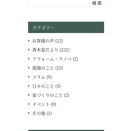
検 索
カテゴリー
お客様の声 (12)
香木家だより (232)
リフォーム・リノベ (2)
現場のこと (15)
コラム (9)
日々のこと (3)
家づくりのこと (2)
イベント (0)
その他 (2)