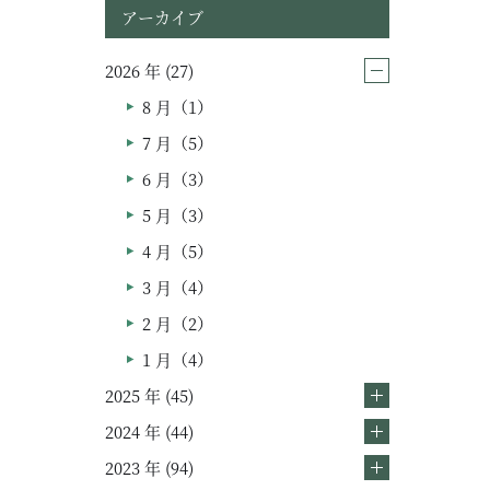
アーカイブ
2026 年 (27)
8 月（1）
ムービー
7 月（5）
リノベーション
6 月（3）
5 月（3）
ペレットストーブ
4 月（5）
よくある質問
3 月（4）
2 月（2）
会社情報
1 月（4）
会社概要
2025 年 (45)
スタッフ紹介
2024 年 (44)
2023 年 (94)