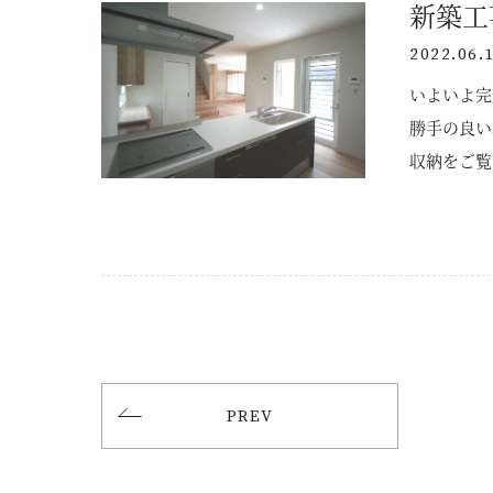
新築工
2022.06.
いよいよ完
勝手の良い
収納をご覧
PREV