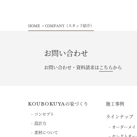
HOME
COMPANY（スタッフ紹介）
お問い合わせ
お問い合わせ・資料請求は
こちら
から
の家づくり
施工事例
KOUBOKUYA
コンセプト
ラインナップ
設計力
オーダーメイ
素材について
セレクトオー