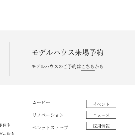
お問い合わせ・資料請求
モデルハウス来場予約
モデルハウスのご予約は
こちら
から
ムービー
イベント
リノベーション
ニュース
ド住宅
採用情報
ペレットストーブ
ダー住宅