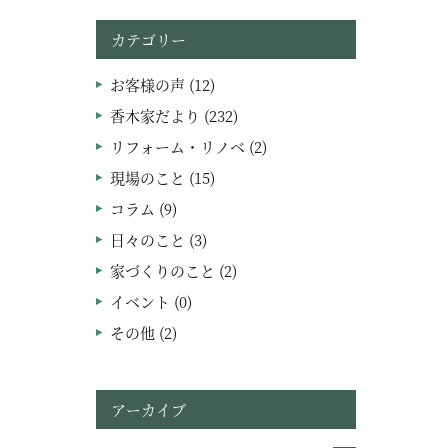
カテゴリー
お客様の声 (12)
香木家だより (232)
リフォーム・リノベ (2)
現場のこと (15)
コラム (9)
日々のこと (3)
家づくりのこと (2)
イベント (0)
その他 (2)
アーカイブ