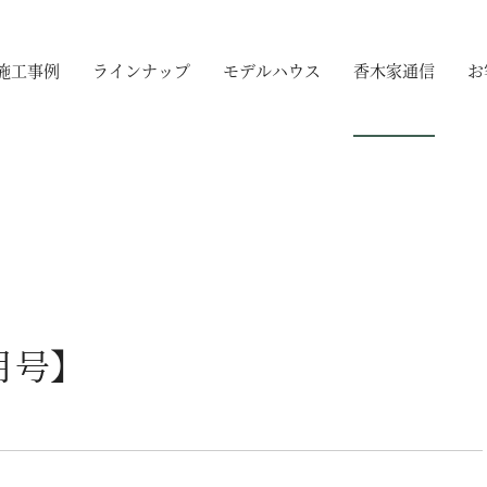
施工事例
ラインナップ
モデルハウス
香木家通信
お
1月号】