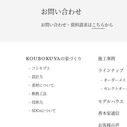
お問い合わせ
お問い合わせ・資料請求は
こちら
から
の家づくり
施工事例
KOUBOKUYA
コンセプト
ラインナップ
設計力
オーダーメイ
素材について
セレクトオー
断熱工法
モデルハウス
技術力
SDGsについて
香木家通信
お客様の声