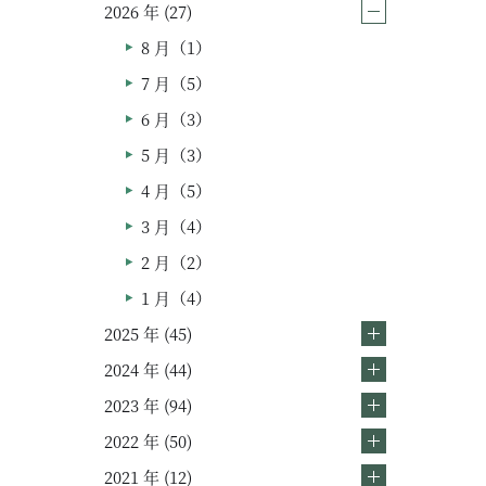
2026 年 (27)
8 月（1）
ムービー
7 月（5）
リノベーション
6 月（3）
5 月（3）
ペレットストーブ
4 月（5）
よくある質問
3 月（4）
2 月（2）
会社情報
1 月（4）
会社概要
2025 年 (45)
スタッフ紹介
2024 年 (44)
2023 年 (94)
2022 年 (50)
2021 年 (12)