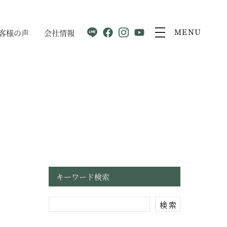
客様の声
会社情報
MENU
キーワード検索
検 索