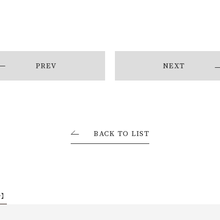
お問い合わせ・資料請求
PREV
NEXT
BACK TO LIST
号】