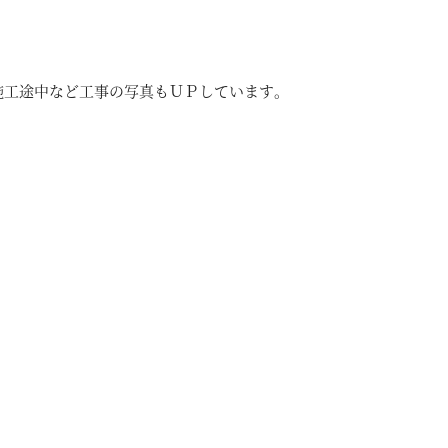
施工途中など工事の写真もＵＰしています。