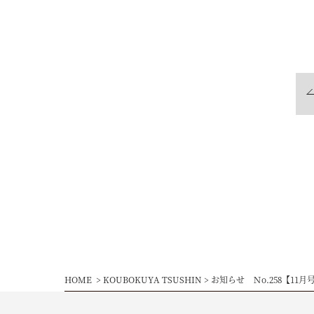
HOME
KOUBOKUYA TSUSHIN
お知らせ Ｎo.258【11月