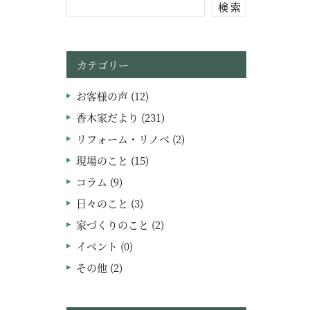
検 索
カテゴリー
お客様の声 (12)
香木家だより (231)
リフォーム・リノベ (2)
現場のこと (15)
コラム (9)
日々のこと (3)
家づくりのこと (2)
イベント (0)
その他 (2)