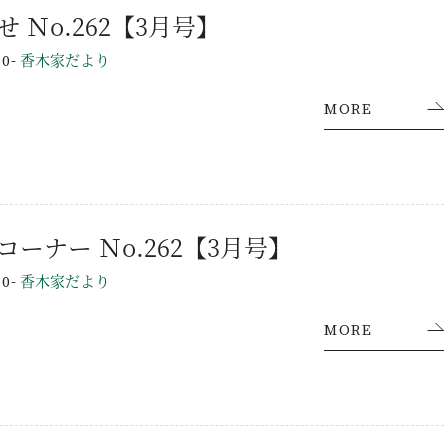
お知らせ Ｎo.262【3月号】
-
香木家だより
30
MORE
工事課コーナー Ｎo.262【3月号】
-
香木家だより
30
MORE