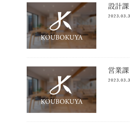
2023.03.
ニュース
イベント
KOUBOKU
コンセプト
設計力
2023.03.
素材について
断熱工法
技術力
SDGsについて