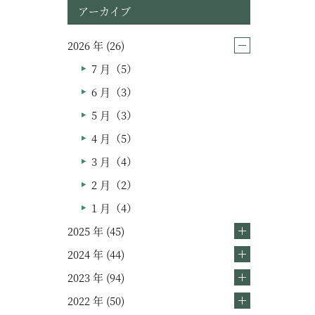
アーカイブ
2026 年 (26)
ムービー
7 月（5）
リノベーション
6 月（3）
5 月（3）
ペレットストーブ
4 月（5）
よくある質問
3 月（4）
2 月（2）
会社情報
1 月（4）
会社概要
2025 年 (45)
スタッフ紹介
2024 年 (44)
2023 年 (94)
2022 年 (50)