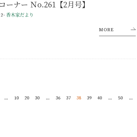
工事課コーナー Ｎo.261【2月号】
-
香木家だより
22
お問い合わせ・資料請求
MORE
...
10
20
30
...
36
37
38
39
40
...
50
...