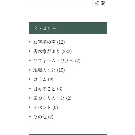
検 索
カテゴリー
お客様の声 (12)
香木家だより (232)
リフォーム・リノベ (2)
現場のこと (15)
コラム (9)
日々のこと (3)
家づくりのこと (2)
イベント (0)
その他 (2)