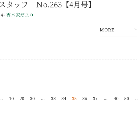
スタッフ Ｎo.263【4月号】
-
香木家だより
24
お問い合わせ・資料請求
MORE
...
10
20
30
...
33
34
35
36
37
...
40
50
..