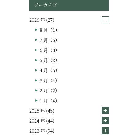
アーカイブ
2026 年 (27)
ムービー
8 月（1）
リノベーション
7 月（5）
6 月（3）
ペレットストーブ
5 月（3）
よくある質問
4 月（5）
3 月（4）
会社情報
2 月（2）
会社概要
1 月（4）
スタッフ紹介
2025 年 (45)
2024 年 (44)
2023 年 (94)