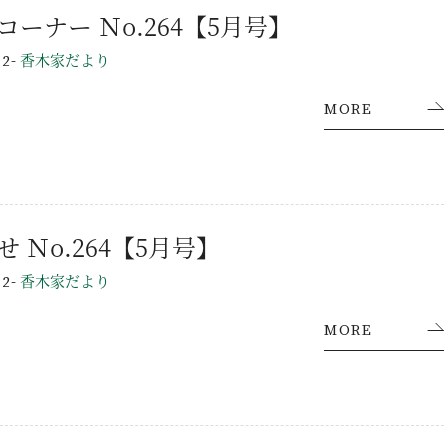
営業課コーナー Ｎo.264【5月号】
-
香木家だより
12
MORE
お知らせ Ｎo.264【5月号】
-
香木家だより
12
MORE