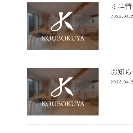
2023.04.
ニュース
イベント
KOUBOKU
コンセプト
設計力
2023.04.
素材について
断熱工法
技術力
SDGsについて