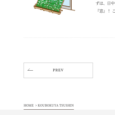
ずは、日中
『窓』！ 
屋外側に緑
です。 シ
ができます
大切です。
PREV
HOME
KOUBOKUYA TSUSHIN