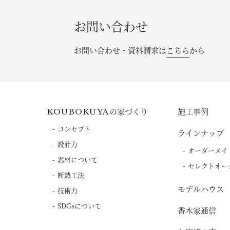
お問い合わせ
お問い合わせ・資料請求は
こちら
から
の家づくり
施工事例
KOUBOKUYA
コンセプト
ラインナップ
設計力
オーダーメイ
素材について
セレクトオー
断熱工法
モデルハウス
技術力
SDGsについて
香木家通信