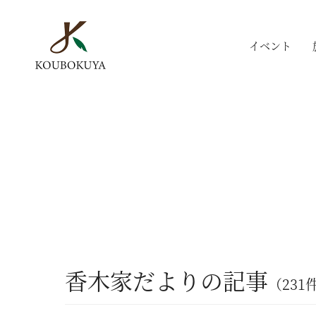
イベント
香木家だよりの記事
（231