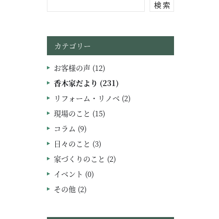
検 索
カテゴリー
お客様の声 (12)
香木家だより (231)
リフォーム・リノベ (2)
現場のこと (15)
コラム (9)
日々のこと (3)
家づくりのこと (2)
イベント (0)
その他 (2)