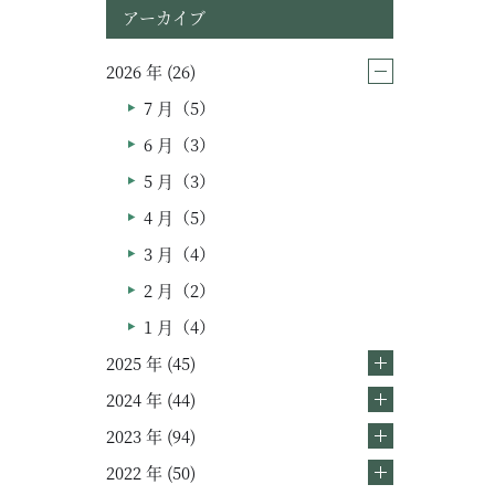
アーカイブ
2026 年 (26)
7 月（5）
6 月（3）
5 月（3）
4 月（5）
3 月（4）
2 月（2）
ムービー
1 月（4）
2025 年 (45)
リノベーション
2024 年 (44)
ペレットストーブ
2023 年 (94)
よくある質問
2022 年 (50)