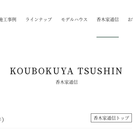
施工事例
ラインナップ
モデルハウス
香木家通信
お
KOUBOKUYA TSUSHIN
香木家通信
香木家通信トップ
件）