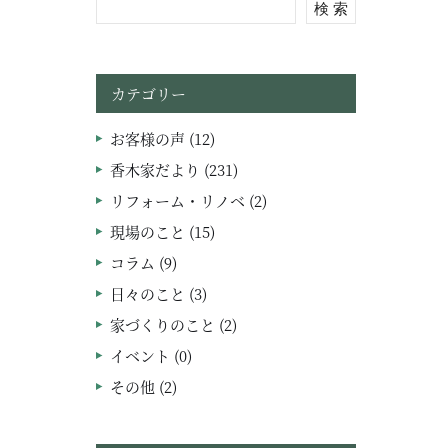
検 索
カテゴリー
お客様の声 (12)
香木家だより (231)
リフォーム・リノベ (2)
現場のこと (15)
コラム (9)
日々のこと (3)
家づくりのこと (2)
イベント (0)
その他 (2)