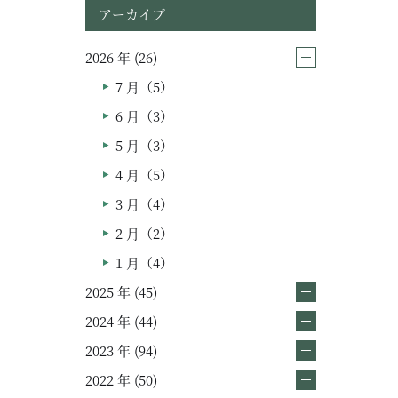
アーカイブ
2026 年 (26)
7 月（5）
ムービー
6 月（3）
5 月（3）
リノベーション
4 月（5）
ペレットストーブ
3 月（4）
よくある質問
2 月（2）
1 月（4）
会社情報
2025 年 (45)
会社概要
2024 年 (44)
スタッフ紹介
2023 年 (94)
2022 年 (50)