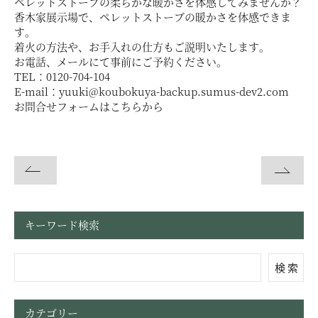
ペレットストーブの柔らかな暖かさを体感してみませんか？
香木家展示場で、ペレットストーブの暖かさを体感できま
お問い合わせ・資料請求
す。
着火の方法や、お手入れの仕方もご説明いたします。
お電話、メールにて事前にご予約ください。
モデルハウス来場予約
TEL：0120-704-104
E-mail：yuuki@koubokuya-backup.sumus-dev2.com
お問合せフォームはこちらから
キーワード検索
検 索
カテゴリー