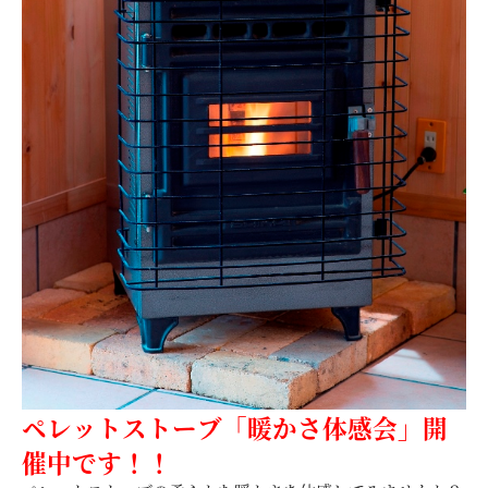
お客様の声
ムービー
リノベーション
ペレットストーブ
よくある質問
会社情報
ペレットストーブ「暖かさ体感会」開
イベント
ニュース
採用情報
催中です！！