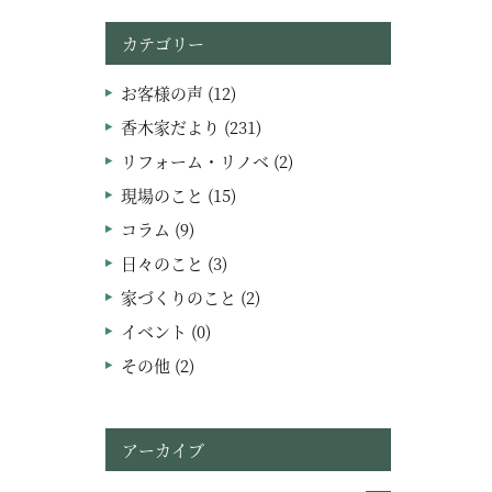
カテゴリー
お客様の声 (12)
香木家だより (231)
リフォーム・リノベ (2)
現場のこと (15)
コラム (9)
日々のこと (3)
家づくりのこと (2)
イベント (0)
その他 (2)
アーカイブ