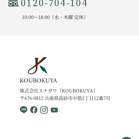
0120-704-104
10:00〜18:00（水・木曜 定休）
株式会社スナガワ（KOUBOKUYA）
〒676-0812 兵庫県高砂市中筋2丁目12番7号