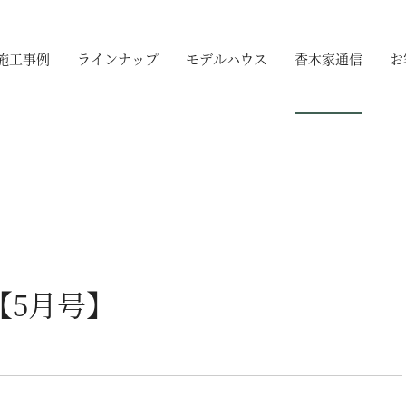
施工事例
ラインナップ
モデルハウス
香木家通信
お
【5月号】