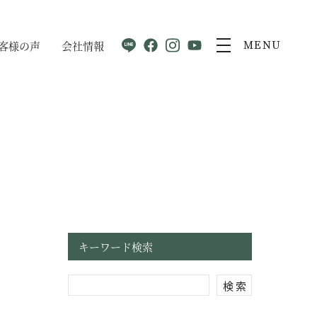
客様の声
会社情報
MENU
キーワード検索
検 索