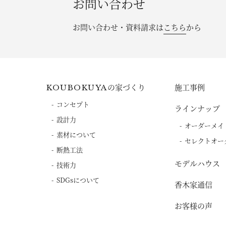
お問い合わせ
お問い合わせ・資料請求は
こちら
から
の家づくり
施工事例
KOUBOKUYA
コンセプト
ラインナップ
設計力
オーダーメイ
素材について
セレクトオー
断熱工法
モデルハウス
技術力
SDGsについて
香木家通信
お客様の声