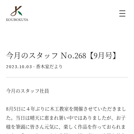
KOUBOKUYAの家づくり
今月のスタッフ Ｎo.268【9月号】
施工事例
- 香木家だより
2023.10.03
ラインナップ
今月のスタッフ社員
モデルハウス（KOUBOX）
8月5日に４年ぶりに木工教室を開催させていただきまし
香木家通信
た。当日は晴天に恵まれ暑い中ではありましたが、お子
様を筆頭に皆さん元気に、楽しく作品を作っておられま