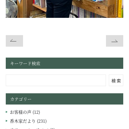
お問い合わせ・資料請求
モデルハウス来場予約
キーワード検索
検 索
カテゴリー
お客様の声 (12)
香木家だより (231)