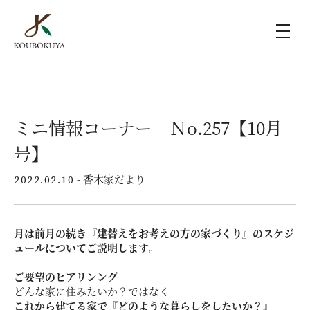
KOUBOKUYAの家づくり
ミニ情報コーナー Ｎo.257【10月
施工事例
号】
ラインナップ
- 香木家だより
2022.02.10
モデルハウス（KOUBOX）
月は前月の続き『建替えをお考えの方の家づくり』のスケジ
ュールについてご説明します。
香木家通信
ご要望のヒアリンング
どんな家に住みたいか？ではなく
これから建てる家で『どのような暮らしをしたいか？』