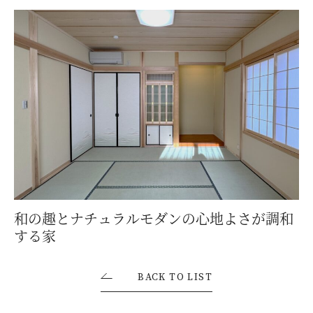
和の趣とナチュラルモダンの心地よさが調和
する家
BACK TO LIST