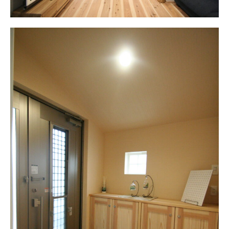
お客様の声
ムービー
リノベーション
ペレットストーブ
よくある質問
会社情報
イベント
ニュース
採用情報