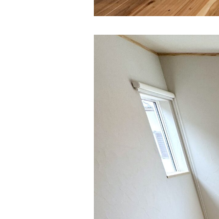
ニュース
イベント
KOUBOKU
コンセプト
設計力
素材について