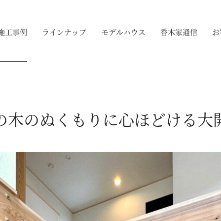
施工事例
ラインナップ
モデルハウス
香木家通信
お
の木のぬくもりに心ほどける大