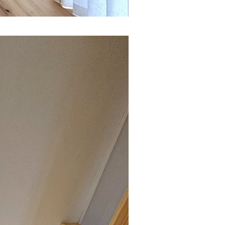
ムービー
リノベーション
ペレットストーブ
よくある質問
会社情報