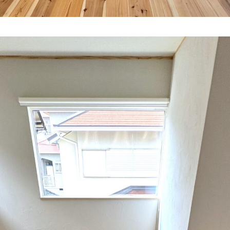
施工事例
ラインナップ
YAの家づくり
オーダーメイド住宅
セレクトオーダー住宅
モデルハウス（KOUBOX）