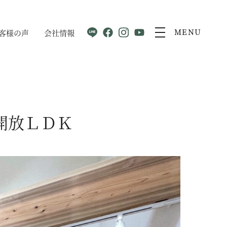
客様の声
会社情報
MENU
開放ＬＤＫ