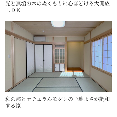
光と無垢の木のぬくもりに心ほどける大開放
ＬＤＫ
和の趣とナチュラルモダンの心地よさが調和
する家