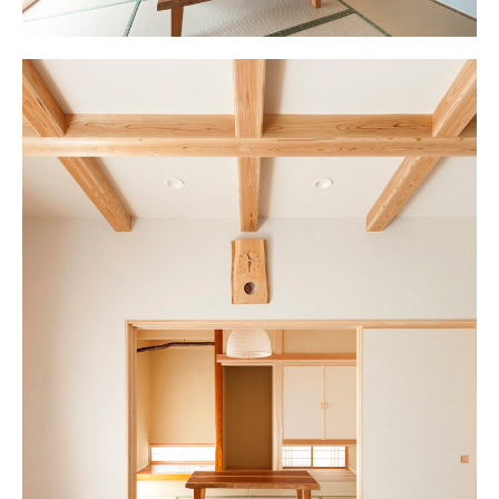
お客様の声
ムービー
リノベーション
ペレットストーブ
よくある質問
会社情報
イベント
ニュース
採用情報