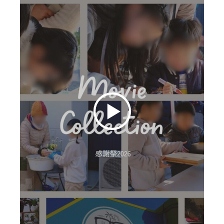
お客様の声
ムービー
リノベーション
ペレットストーブ
よくある質問
会社情報
イベント
ニュース
採用情報