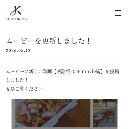
KOUBOKUYAの家づくり
ムービーを更新しました！
2026.05.18
施工事例
ムービーに新しい動画【感謝祭2026 movie編】を投稿
ラインナップ
しました！
ぜひご覧ください！
モデルハウス（KOUBOX）
香木家通信