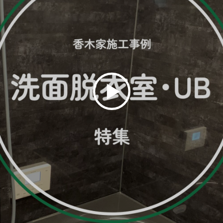
施工事例
ラインナップ
YAの家づくり
オーダーメイド住宅
セレクトオーダー住宅
モデルハウス（KOUBOX）
香木家通信
お客様の声