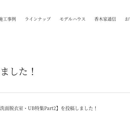
施工事例
ラインナップ
モデルハウス
香木家通信
お
ました！
面脱衣室・UB特集Part2】を投稿しました！