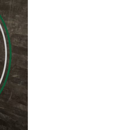
ムービー
リノベーション
ペレットストーブ
よくある質問
会社情報
会社概要
スタッフ紹介