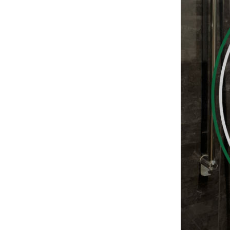
ニュース
イベント
KOUBOKU
コンセプト
設計力
素材について
断熱工法
技術力