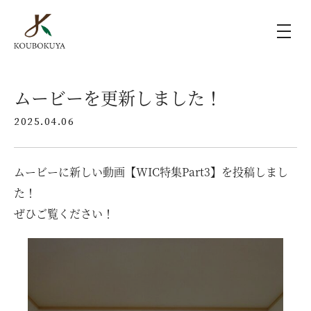
KOUBOKUYAの家づくり
ムービーを更新しました！
2025.04.06
施工事例
ムービーに新しい動画【WIC特集Part3】を投稿しまし
ラインナップ
た！
ぜひご覧ください！
モデルハウス（KOUBOX）
香木家通信