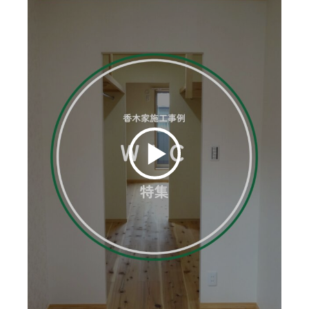
お客様の声
ムービー
リノベーション
ペレットストーブ
よくある質問
会社情報
イベント
ニュース
採用情報