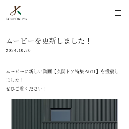
KOUBOKUYAの家づくり
ムービーを更新しました！
2024.10.20
施工事例
ムービーに新しい動画【玄関ドア特集Part1】を投稿し
ラインナップ
ました！
ぜひご覧ください！
モデルハウス（KOUBOX）
香木家通信