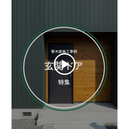
お客様の声
ムービー
リノベーション
ペレットストーブ
よくある質問
会社情報
イベント
ニュース
採用情報