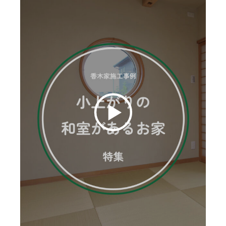
お客様の声
ムービー
リノベーション
ペレットストーブ
よくある質問
会社情報
イベント
ニュース
採用情報