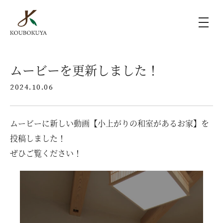
KOUBOKUYAの家づくり
ムービーを更新しました！
2024.10.06
施工事例
ムービーに新しい動画【小上がりの和室があるお家】を
ラインナップ
投稿しました！
ぜひご覧ください！
モデルハウス（KOUBOX）
香木家通信