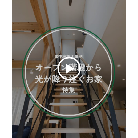
お客様の声
ムービー
リノベーション
ペレットストーブ
よくある質問
会社情報
イベント
ニュース
採用情報