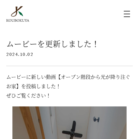
KOUBOKUYAの家づくり
ムービーを更新しました！
2024.10.02
施工事例
ムービーに新しい動画【オープン階段から光が降り注ぐ
ラインナップ
お家】を投稿しました！
ぜひご覧ください！
モデルハウス（KOUBOX）
香木家通信