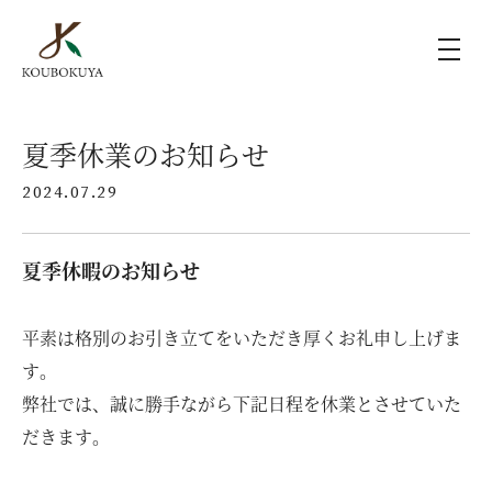
KOUBOKUYAの家づくり
夏季休業のお知らせ
2024.07.29
施工事例
夏季休暇のお知らせ
ラインナップ
平素は格別のお引き立てをいただき厚くお礼申し上げま
モデルハウス（KOUBOX）
す。
弊社では、誠に勝手ながら下記日程を休業とさせていた
香木家通信
だきます。