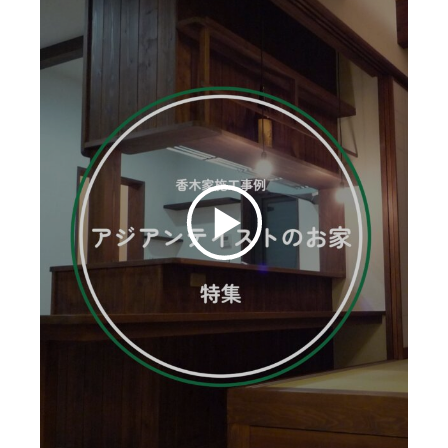
お客様の声
ムービー
リノベーション
ペレットストーブ
よくある質問
会社情報
イベント
ニュース
採用情報