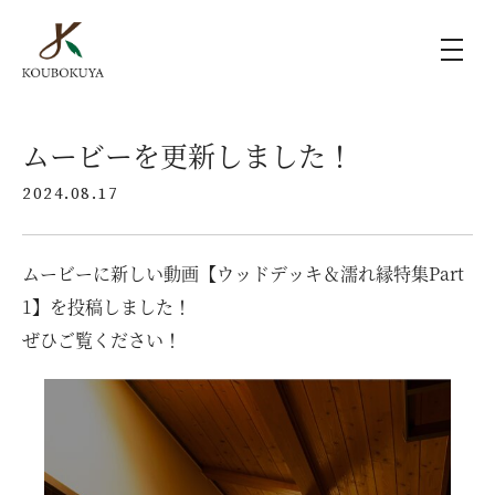
KOUBOKUYAの家づくり
ムービーを更新しました！
2024.08.17
施工事例
ムービーに新しい動画【ウッドデッキ＆濡れ縁特集Part
ラインナップ
1】を投稿しました！
ぜひご覧ください！
モデルハウス（KOUBOX）
香木家通信