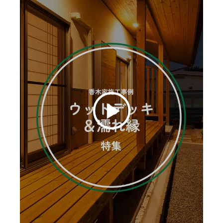
お客様の声
ムービー
リノベーション
ペレットストーブ
よくある質問
会社情報
イベント
ニュース
採用情報