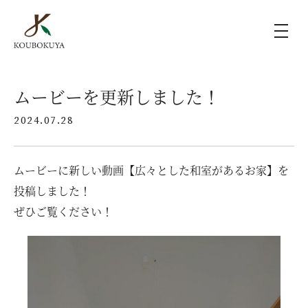
KOUBOKUYAの家づくり
ムービーを更新しました！
2024.07.28
施工事例
ムービーに新しい動画【広々とした和室があるお家】を
ラインナップ
投稿しました！
ぜひご覧ください！
モデルハウス（KOUBOX）
香木家通信