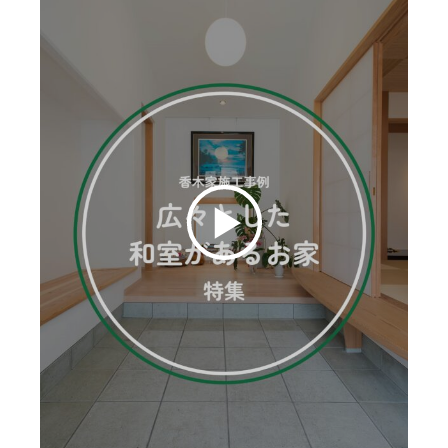
お客様の声
ムービー
リノベーション
ペレットストーブ
よくある質問
会社情報
イベント
ニュース
採用情報