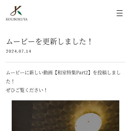
KOUBOKUYAの家づくり
ムービーを更新しました！
2024.07.14
施工事例
ムービーに新しい動画【和室特集Part2】を投稿しまし
ラインナップ
た！
ぜひご覧ください！
モデルハウス（KOUBOX）
香木家通信