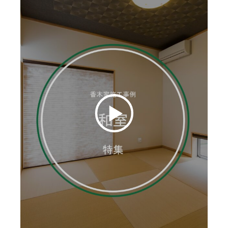
お客様の声
ムービー
リノベーション
ペレットストーブ
よくある質問
会社情報
イベント
ニュース
採用情報