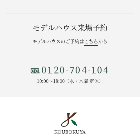
モデルハウス来場予約
モデルハウスのご予約は
こちら
から
0120-704-104
10:00〜18:00（水・木曜 定休）