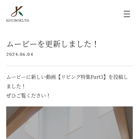
KOUBOKUYAの家づくり
ムービーを更新しました！
2024.06.04
施工事例
ムービーに新しい動画【リビング特集Part3】を投稿し
ラインナップ
ました！
ぜひご覧ください！
モデルハウス（KOUBOX）
香木家通信