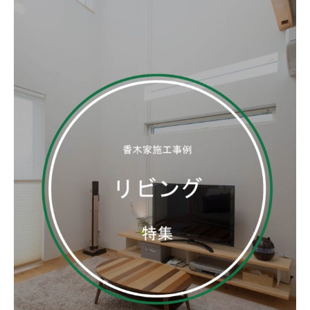
お客様の声
ムービー
リノベーション
ペレットストーブ
よくある質問
会社情報
イベント
ニュース
採用情報