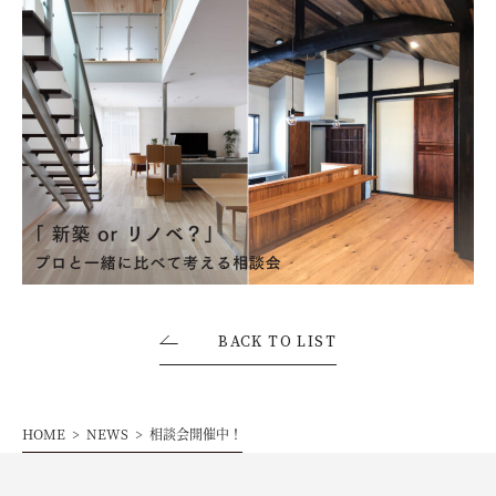
お客様の声
ムービー
リノベーション
ペレットストーブ
よくある質問
BACK TO LIST
会社情報
HOME
NEWS
相談会開催中！
イベント
ニュース
採用情報