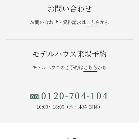
お問い合わせ
お問い合わせ・資料請求
お問い合わせ・資料請求は
こちら
から
モデルハウス来場予約
モデルハウス来場予約
モデルハウスのご予約は
こちら
から
0120-704-104
10:00〜18:00（水・木曜 定休）