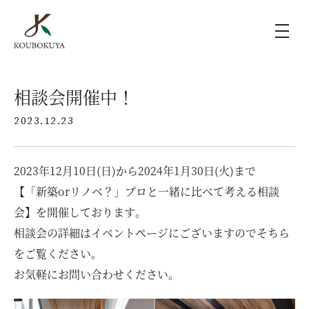
KOUBOKUYAの家づくり
相談会開催中！
2023.12.23
施工事例
2023年12月10日(日)から2024年1月30日(火)まで
ラインナップ
【「新築orリノベ？」プロと一緒に比べて考える相談
会】を開催しております。
モデルハウス（KOUBOX）
相談会の詳細はイベントページにございますのでそちら
をご覧ください。
香木家通信
お気軽にお問い合わせください。