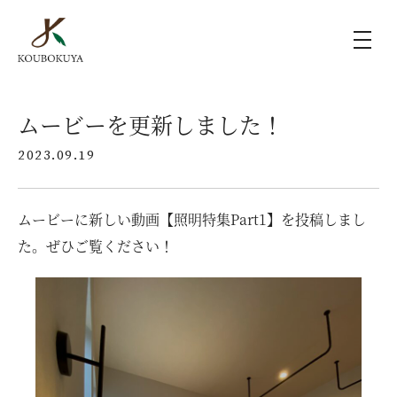
KOUBOKUYAの家づくり
ムービーを更新しました！
2023.09.19
施工事例
ムービーに新しい動画【照明特集Part1】を投稿しまし
ラインナップ
た。ぜひご覧ください！
モデルハウス（KOUBOX）
香木家通信