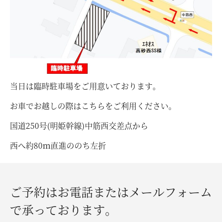
当日は臨時駐車場をご用意いております。
お車でお越しの際はこちらをご利用ください。
国道250号(明姫幹線)中筋西交差点から
西へ約80ｍ直進ののち左折
ご予約はお電話またはメールフォーム
で承っております。