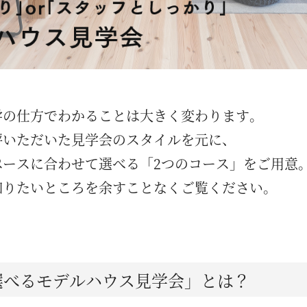
学の仕方でわかることは大きく変わります。
評いただいた見学会のスタイルを元に、
ペースに合わせて選べる「2つのコース」をご用意
知りたいところを余すことなくご覧ください。
選べるモデルハウス見学会」とは？