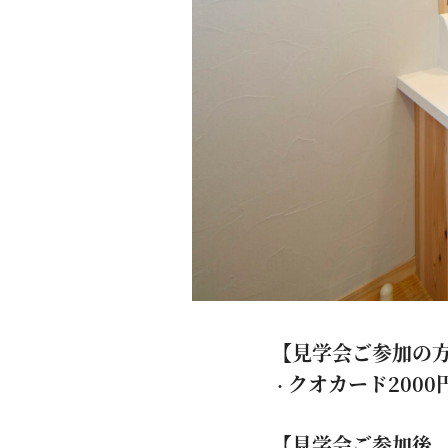
【見学会ご参加の
クオカード2000
・
【見学会ご参加後