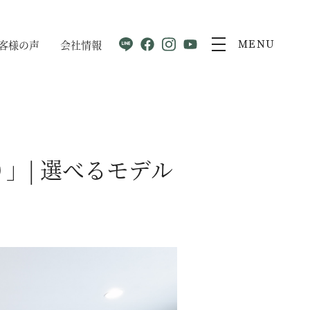
客様の声
会社情報
MENU
」| 選べるモデル