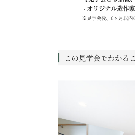
オリジナル造作家
・
※見学会後、6ヶ月以内
この見学会でわかる