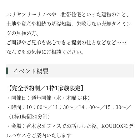
バリヤフリーリノベや二世帯住宅といった建物のこと、
土地や資産や相続の基礎知識、失敗しない売却タイミン
グの見極め方、
ご両親やご兄弟も安心できる提案の仕方などなど……
なんでもお気軽にご相談ください。
イベント概要
【完全予約制／1枠1家族限定】
・開催日：通年開催（水・木曜 定休）
・時間：10：00〜／11：30〜／14：00〜／15：30〜／
（1枠1時間30分制）
・会場：香木家オフィスでお話しした後、KOUBOXモデ
ルハウスをご案内いたします