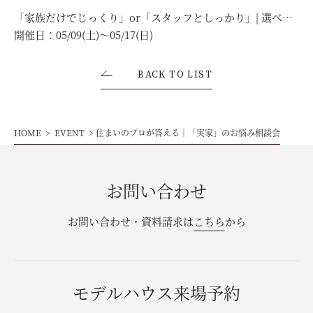
「家族だけでじっくり」or「スタッフとしっかり」| 選べる
モデルハウス見学会
開催日：
05/09(土)〜05/17(日)
BACK TO LIST
HOME
EVENT
住まいのプロが答える｜「実家」のお悩み相談会
お問い合わせ
お問い合わせ・資料請求は
こちら
から
モデルハウス来場予約