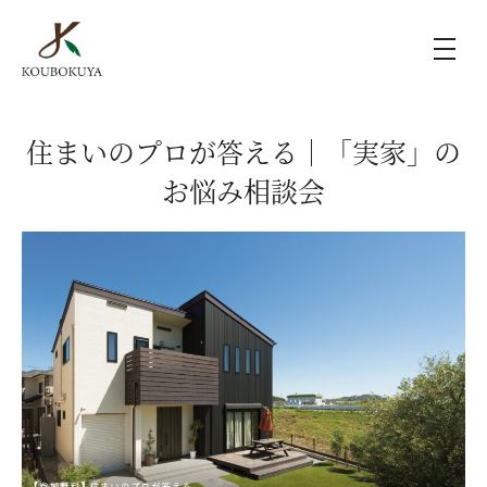
KOUBOKUYAの家づくり
住まいのプロが答える｜「実家」の
お悩み相談会
施工事例
ラインナップ
モデルハウス（KOUBOX）
香木家通信