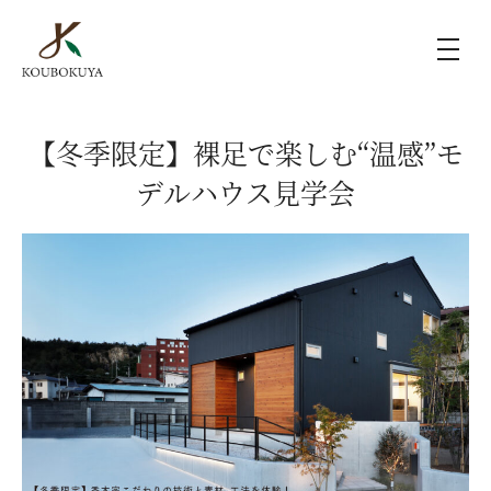
KOUBOKUYAの家づくり
【冬季限定】裸足で楽しむ“温感”モ
デルハウス見学会
施工事例
ラインナップ
モデルハウス（KOUBOX）
香木家通信