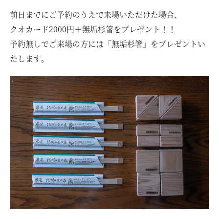
前日までにご予約のうえで来場いただけた場合、
クオカード2000円＋無垢杉箸をプレゼント！！
予約無しでご来場の方には「無垢杉箸」をプレゼントい
たします。