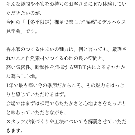
そんな疑問や不安をお持ちのお客さまにぜひ体験してい
お問い合わせ・資料請求
ただきたいのが、
今回の「【冬季限定】裸足で楽しむ“温感”モデルハウス
見学会」です。
モデルハウス来場予約
香木家のつくる住まいの魅力は、何と言っても、厳選さ
れた木と自然素材でつくる心地の良い空間と、
高い気密性、断熱性を発揮するWB工法によるあたたか
な暮らし心地。
1年で最も寒い今の季節だからこそ、その魅力をはっき
りと感じていただけるはず。
会場ではまずは裸足であたたかさと心地よさをたっぷり
と味わっていただきながら、
スタッフが家づくりや工法についても解説させていただ
きます。