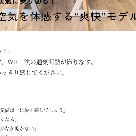
の？」
材、WB工法の通気断熱が織りなす、
いっきり感じてください。
気温以上に暑く感じてしまう」
くなる」
かなか乾かない」