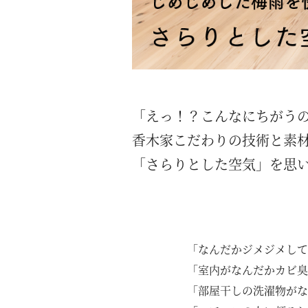
「えっ！？こんなにちがう
香木家こだわりの技術と素
「さらりとした空気」を思
「なんだかジメジメして
「室内がなんだかカビ臭
「部屋干しの洗濯物がな