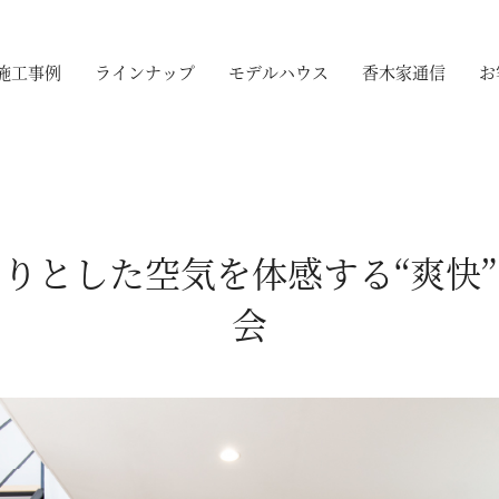
施工事例
ラインナップ
モデルハウス
香木家通信
お
りとした空気を体感する“爽快
会